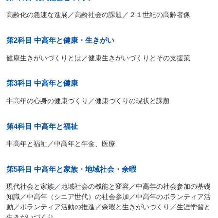
高齢化の急速な進展／高齢社会の課題／２１世紀の高齢者像
第2科目 中高年と健康・生きがい
健康生きがいづくりとは／健康生きがいづくりとその支援策
第3科目 中高年と健康
中高年の心身の健康づくり／健康づくりの現状と課題
第4科目 中高年と福祉
中高年と福祉／中高年と年金、医療
第5科目 中高年と家族・地域社会・余暇
現代社会と家族／地域社会の機能と変容／中高年の社会参加の基礎
知識／中高年（シニア世代）の社会参加／中高年のボランティア活
動／ボランティア活動の推進／余暇と生きがいづくり／生涯学習と
生きがいづくり