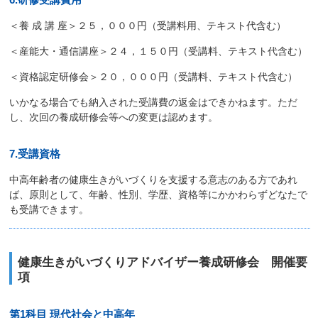
＜養 成 講 座＞２５，０００円（受講料用、テキスト代含む）
＜産能大・通信講座＞２４，１５０円（受講料、テキスト代含む）
＜資格認定研修会＞２０，０００円（受講料、テキスト代含む）
いかなる場合でも納入された受講費の返金はできかねます。ただ
し、次回の養成研修会等への変更は認めます。
7.受講資格
中高年齢者の健康生きがいづくりを支援する意志のある方であれ
ば、原則として、年齢、性別、学歴、資格等にかかわらずどなたで
も受講できます。
健康生きがいづくりアドバイザー養成研修会 開催要
項
第1科目 現代社会と中高年