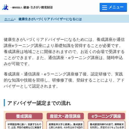
メニュー
ホーム
>
健康生きがいづくりアドバイザーになるには
健康生きがいづくりアドバイザーになるには
健康生きがいづくりアドバイザーになるためには、養成講座か通信
講座eラーニング講座により基礎知識を習得することが必要です。
養成講座は地域ごとに開催されますので、お近くの会場で受講する
ことができます。また、通信講座・eラーニング講座は、随時申込
みが可能です。
養成講座・通信講座・eラーニング講座修了後、認定研修で、実践
的な知識や技能を習得し、研修修了後、登録することにより、アド
バイザーとして認定されます。
アドバイザー認定までの流れ