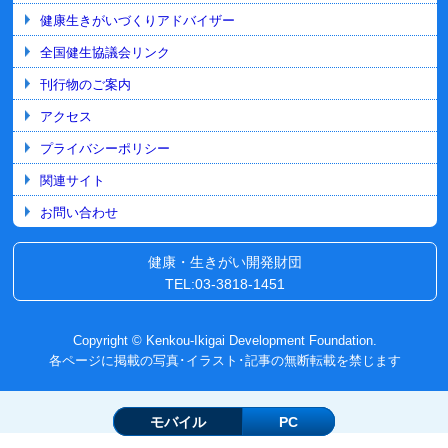
健康生きがいづくりアドバイザー
全国健生協議会リンク
刊行物のご案内
アクセス
プライバシーポリシー
関連サイト
お問い合わせ
健康・生きがい開発財団
TEL:03-3818-1451
Copyright © Kenkou-Ikigai Development Foundation.
各ページに掲載の写真･イラスト･記事の無断転載を禁じます
モバイル
PC