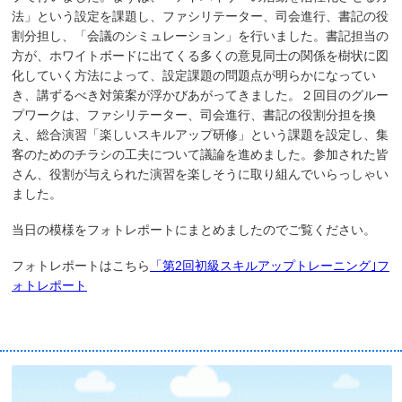
法」という設定を課題し、ファシリテーター、司会進行、書記の役
割分担し、「会議のシミュレーション」を行いました。書記担当の
方が、ホワイトボードに出てくる多くの意見同士の関係を樹状に図
化していく方法によって、設定課題の問題点が明らかになってい
き、講ずるべき対策案が浮かびあがってきました。２回目のグルー
プワークは、ファシリテーター、司会進行、書記の役割分担を換
え、総合演習「楽しいスキルアップ研修」という課題を設定し、集
客のためのチラシの工夫について議論を進めました。参加された皆
さん、役割が与えられた演習を楽しそうに取り組んでいらっしゃい
ました。
当日の模様をフォトレポートにまとめましたのでご覧ください。
フォトレポートはこちら
「第2回初級スキルアップトレーニング｣フ
ォトレポート
賛助企業