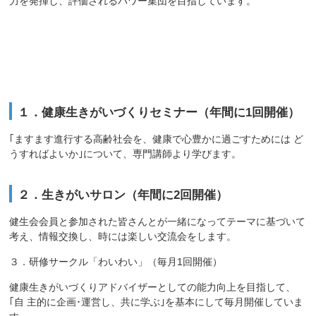
力を発揮し、評価されるパワー集団を目指しています。
主な取り組み
１．健康生きがいづくりセミナー（年間に1回開催）
｢ますます進行する高齢社会を、健康で心豊かに過ごすためには ど
うすればよいか｣について、専門講師より学びます。
２．生きがいサロン（年間に2回開催）
健生会会員と参加された皆さんとが一緒になってテーマに基づいて
考え、情報交換し、時には楽しい交流会をします。
３．研修サークル「わいわい」（毎月1回開催）
健康生きがいづくりアドバイザーとしての能力向上を目指して、
｢自 主的に企画･運営し、共に学ぶ｣を基本にして毎月開催していま