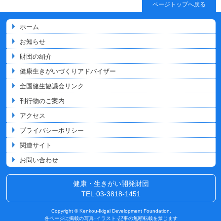
ページトップへ戻る
ホーム
お知らせ
財団の紹介
健康生きがいづくりアドバイザー
全国健生協議会リンク
刊行物のご案内
アクセス
プライバシーポリシー
関連サイト
お問い合わせ
健康・生きがい開発財団
TEL:03-3818-1451
Copyright © Kenkou-Ikigai Development Foundation.
各ページに掲載の写真･イラスト･記事の無断転載を禁じます