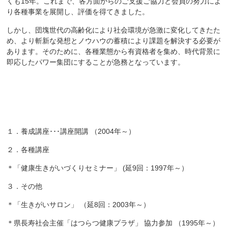
くも15年。これまで、各方面からのご支援ご協力と会員の努力によ
り各種事業を展開し、評価を得てきました。
しかし、団塊世代の高齢化により社会環境が急激に変化してきたた
め、より斬新な発想とノウハウの蓄積により課題を解決する必要が
あります。そのために、各種業態から有資格者を集め、時代背景に
即応したパワー集団にすることが急務となっています。
活動実績
１．養成講座･･･講座開講 （2004年～）
２．各種講座
＊「健康生きがいづくりセミナー」 (延9回：1997年～）
３．その他
＊「生きがいサロン」 （延8回：2003年～）
＊県長寿社会主催「はつらつ健康プラザ」 協力参加 （1995年～）