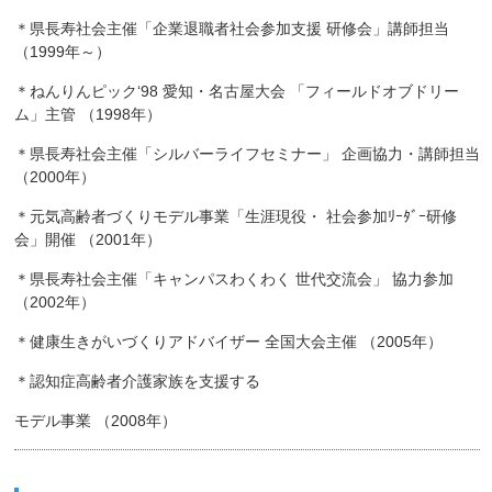
＊県長寿社会主催「企業退職者社会参加支援 研修会」講師担当
（1999年～）
＊ねんりんピック‘98 愛知・名古屋大会 「フィールドオブドリー
ム」主管 （1998年）
＊県長寿社会主催「シルバーライフセミナー」 企画協力・講師担当
（2000年）
＊元気高齢者づくりモデル事業「生涯現役・ 社会参加ﾘｰﾀﾞｰ研修
会」開催 （2001年）
＊県長寿社会主催「キャンパスわくわく 世代交流会」 協力参加
（2002年）
＊健康生きがいづくりアドバイザー 全国大会主催 （2005年）
＊認知症高齢者介護家族を支援する
モデル事業 （2008年）