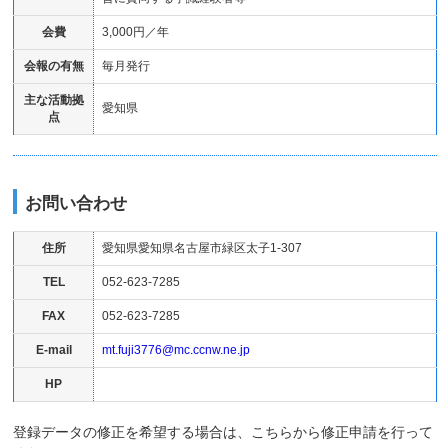
会費
3,000円／年
会報の有無
毎月発行
主な活動拠
愛知県
点
お問い合わせ
住所
愛知県愛知県名古屋市緑区太子1-307
TEL
052-623-7285
FAX
052-623-7285
E-mail
mt.fuji3776@mc.ccnw.ne.jp
HP
登録データの修正を希望する場合は、こちらから修正申請を行って