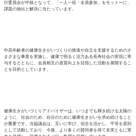
行委員会が中核となって、「一人一役・全員参加」をモットーに、
課題の抽出と解決に当たっています。
組織の目的
中高年齢者の健康生きがいづくりの推進や自立を支援するためのさ
まざまな事業を実施し、健康で明るく活力ある長寿社会の実現に寄
与するとともに、会員相互の資質向上を目指した活動を展開するこ
とを目的としています。
メッセージ
健康生きがいづくりアドバイザーは、いつまでも輝き続ける太陽の
ように、社会のため、自分のために健康生きがいを求め続けること
が重要です。当協議会は、互いに学び、信念を活かし、平等を原則
として活動しており、今後、より多くの賛同者を得て名実ともに実