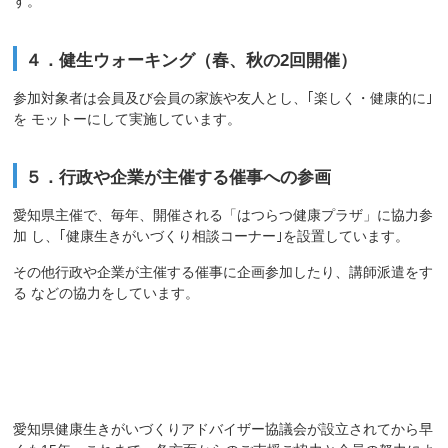
す。
４．健生ウォーキング（春、秋の2回開催）
参加対象者は会員及び会員の家族や友人とし、｢楽しく・健康的に｣
を モットーにして実施しています。
５．行政や企業が主催する催事への参画
愛知県主催で、毎年、開催される「はつらつ健康プラザ」に協力参
加 し、｢健康生きがいづくり相談コーナー｣を設置しています。
その他行政や企業が主催する催事に企画参加したり、講師派遣をす
る などの協力をしています。
現在の課題
愛知県健康生きがいづくりアドバイザー協議会が設立されてから早