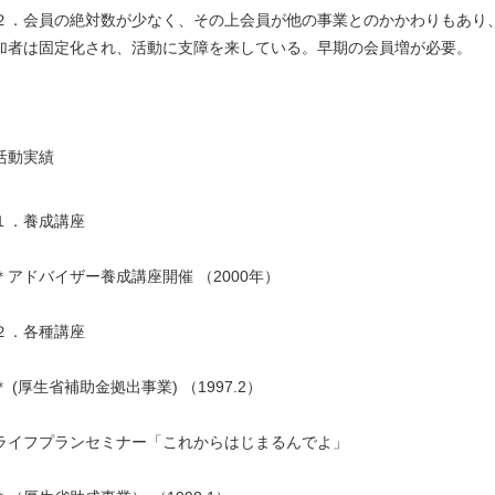
２．会員の絶対数が少なく、その上会員が他の事業とのかかわりもあり
加者は固定化され、活動に支障を来している。早期の会員増が必要。
活動実績
１．養成講座
＊アドバイザー養成講座開催 （2000年）
２．各種講座
＊ (厚生省補助金拠出事業) （1997.2）
ライフプランセミナー「これからはじまるんでよ」