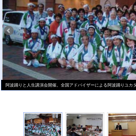
阿波踊りと人生講演会開催。全国アドバイザーによる阿波踊りユカ