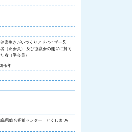
、健康生きがいづくりアドバイザー又
者（正会員） 及び協議会の趣旨に賛同
れた者（準会員）
0円/年
徳島県総合福祉センター とくしま”あ