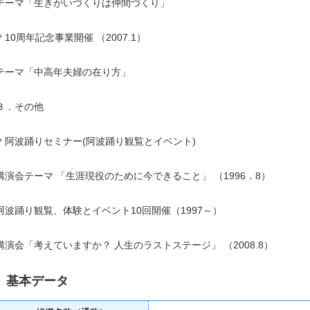
テーマ「生きがいづくりは仲間づくり」
＊10周年記念事業開催 （2007.1）
テーマ「中高年夫婦の在り方」
３．その他
＊阿波踊りセミナー(阿波踊り観覧とイベント)
講演会テーマ 「生涯現役のために今できること」 （1996．8）
阿波踊り観覧、体験とイベント10回開催（1997～）
講演会「考えていますか？ 人生のラストステージ」 （2008.8）
基本データ