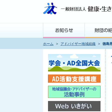
ホーム
>
アドバイザー地域組織
>
徳島