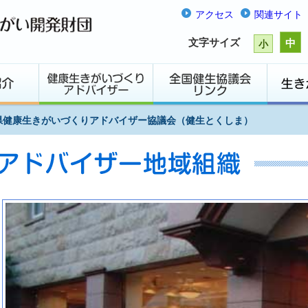
アクセス
関連サイト
文字サイズ
中
小
県健康生きがいづくりアドバイザー協議会（健生とくしま）