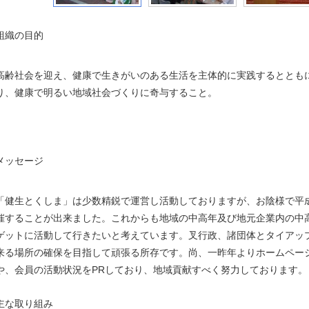
組織の目的
高齢社会を迎え、健康で生きがいのある生活を主体的に実践するととも
り、健康で明るい地域社会づくりに奇与すること。
メッセージ
「健生とくしま」は少数精鋭で運営し活動しておりますが、お陰様で平成
催することが出来ました。これからも地域の中高年及び地元企業内の中
ゲットに活動して行きたいと考えています。叉行政、諸団体とタイアッ
来る場所の確保を目指して頑張る所存です。尚、一昨年よりホームペー
や、会員の活動状況をPRしており、地域貢献すべく努力しております。（
主な取り組み