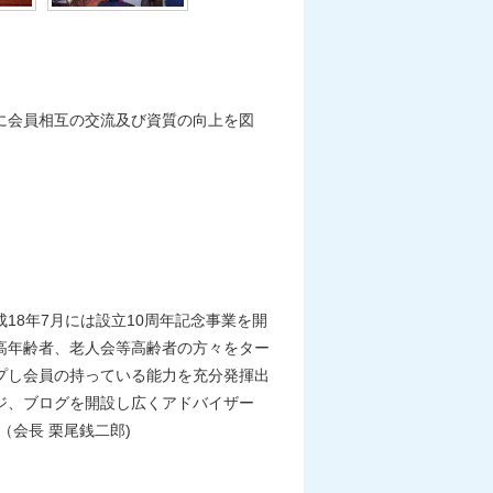
に会員相互の交流及び資質の向上を図
18年7月には設立10周年記念事業を開
高年齢者、老人会等高齢者の方々をター
プし会員の持っている能力を充分発揮出
ジ、ブログを開設し広くアドバイザー
会長 栗尾銭二郎)