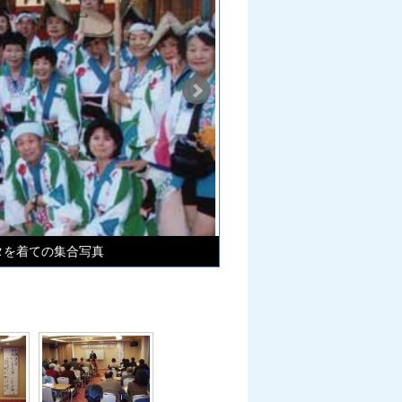
タを着ての集合写真
上記人生講演会での意見交換