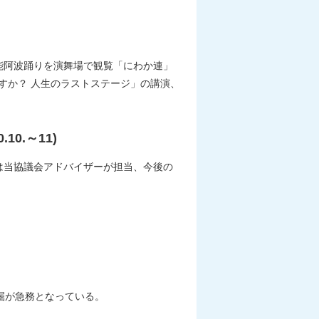
能阿波踊りを演舞場で観覧「にわか連」
すか？ 人生のラストステージ」の講演、
0.～11)
は当協議会アドバイザーが担当、今後の
掘が急務となっている。