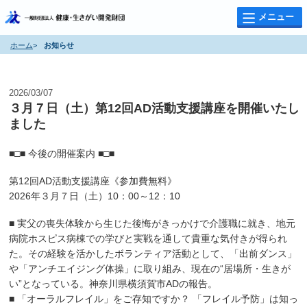
メニュー
ホーム
>
お知らせ
お知らせ
2026/03/07
３月７日（土）第12回AD活動支援講座を開催いたし
ました
■□■ 今後の開催案内 ■□■
第12回AD活動支援講座《参加費無料》
2026年３月７日（土）10：00～12：10
■ 実父の喪失体験から生じた後悔がきっかけで介護職に就き、地元
病院ホスピス病棟での学びと実戦を通して貴重な気付きが得られ
た。その経験を活かしたボランティア活動として、「出前ダンス」
や「アンチエイジング体操」に取り組み、現在の“居場所・生きが
い”となっている。神奈川県横須賀市ADの報告。
■ 「オーラルフレイル」をご存知ですか？ 「フレイル予防」は知っ