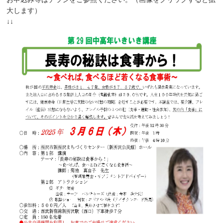
大します）
↓↓