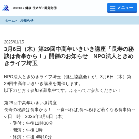
メニュー
ホーム
>
お知らせ
お知らせ
2025/01/15
3月6日（木）第29回中高年いきいき講座「長寿の秘
訣は食事から！」開催のお知らせ NPO法人ときめ
きライフ埼玉
NPO法人ときめきライフ埼玉（健生協議会）が、3月6日（木）第
29回中高年いきいき講座を開催します。
以下のとおり参加者募集中です。ふるってご参加ください！
第29回中高年いきいき講座
長寿の秘訣は食事から！ ～食べれば,食べるほど若くなる食事術～
○ 日 時：2025年3月6日（木）
・受付：午後12時30分
・開演：午後 1時
・終演：午後 4時10分