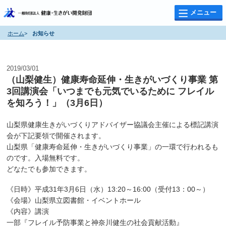
メニュー
ホーム
>
お知らせ
お知らせ
2019/03/01
（山梨健生）健康寿命延伸・生きがいづくり事業 第
3回講演会「いつまでも元気でいるために フレイル
を知ろう！」（3月6日）
山梨県健康生きがいづくりアドバイザー協議会主催による標記講演
会が下記要領で開催されます。
山梨県「健康寿命延伸・生きがいづくり事業」の一環で行われるも
のです。入場無料です。
どなたでも参加できます。
《日時》平成31年3月6日（水）13:20～16:00（受付13：00～）
《会場》山梨県立図書館・イベントホール
《内容》講演
一部『フレイル予防事業と神奈川健生の社会貢献活動』