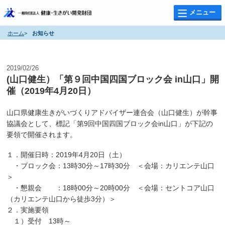
メニュー
ホーム
>
お知らせ
お知らせ
2019/02/26
(山口健生）「第９回中国四国ブロック会 in山口」開
催（2019年4月20日）
山口県健康生きがいづくりアドバイザー連合会（山口健生）が幹事
協議会として、標記「第9回中国四国ブロック会in山口」が下記の
要領で開催されます。
１．開催日時：2019年4月20日（土）
・ブロック会：13時30分～17時30分 ＜会場：カリエンテ山口
＞
・懇親会 ：18時00分～20時00分 ＜会場：セントコア山口
（カリエンテ山口から徒歩3分）＞
２．実施要領
１）受付 13時～