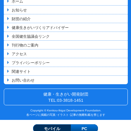
ホーム
お知らせ
財団の紹介
健康生きがいづくりアドバイザー
全国健生協議会リンク
刊行物のご案内
アクセス
プライバシーポリシー
関連サイト
お問い合わせ
健康・生きがい開発財団
TEL:03-3818-1451
Copyright © Kenkou-Ikigai Development Foundation.
各ページに掲載の写真･イラスト･記事の無断転載を禁じます
モバイル
PC