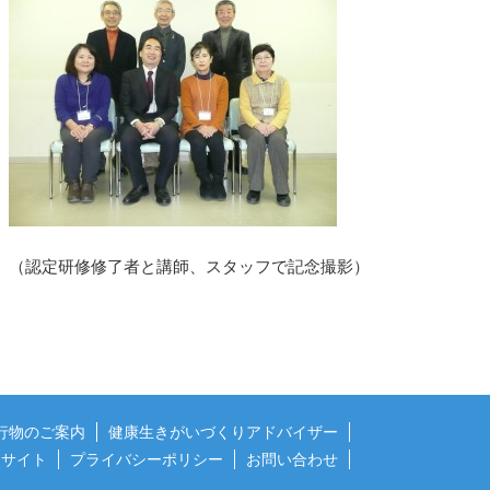
（認定研修修了者と講師、スタッフで記念撮影）
行物のご案内
健康生きがいづくりアドバイザー
連サイト
プライバシーポリシー
お問い合わせ