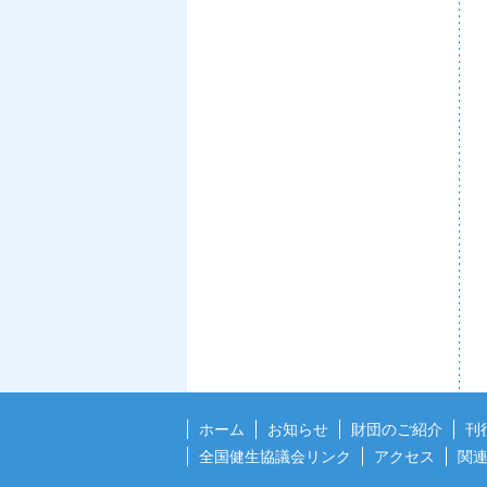
ホーム
お知らせ
財団のご紹介
刊
全国健生協議会リンク
アクセス
関