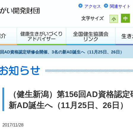
アクセス
関連サイト
文字サイズ
中
小
6回AD資格認定研修会開催、3名の新AD誕生へ（11月25日、26日）
（健生新潟）第156回AD資格認
新AD誕生へ（11月25日、26日）
2017/11/28