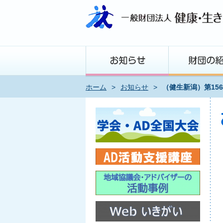
ホーム
>
お知らせ
>
（健生新潟）第15