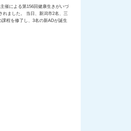
潟主催による第156回健康生きがいづ
れました。 当日、新潟市2名、三
の課程を修了し、3名の新ADが誕生