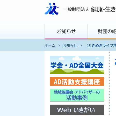
ホーム
>
お知らせ
>
（ときめきライフ埼