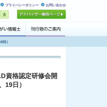
プライバシーポリシー
お問い合わせ
大
19日）
AD資格認定研修会開
、19日）