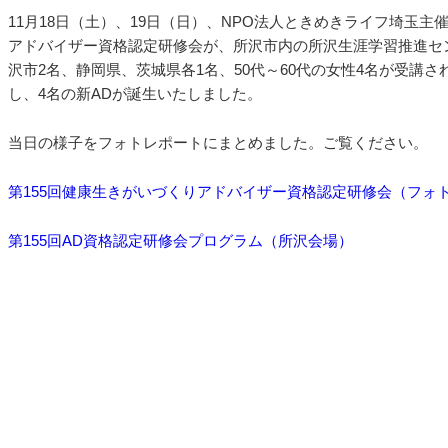
11月18日（土）、19日（日）、NPO法人ときめきライフ埼玉主
アドバイザー資格認定研修会が、所沢市内の所沢生涯学習推進セ
沢市2名、静岡県、茨城県各1名、50代～60代の女性4名が受講
し、4名の新ADが誕生いたしました。
当日の様子をフォトレポートにまとめました。ご覧ください。
第155回健康生きがいづくりアドバイザー資格認定研修会（フォ
第155回AD資格認定研修会プログラム（所沢会場）