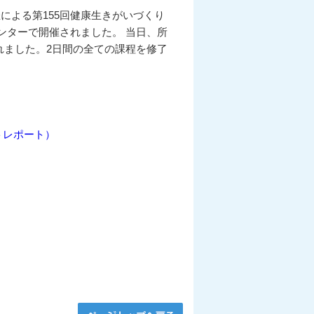
催による第155回健康生きがいづくり
ンターで開催されました。 当日、所
されました。2日間の全ての課程を修了
トレポート）