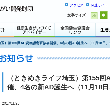
アクセス
関連サイト
文字サイズ
中
小
玉）第155回AD資格認定研修会開催、4名の新AD誕生へ（11月18日、
（ときめきライフ埼玉）第155回
催、4名の新AD誕生へ（11月18日
2017/11/28