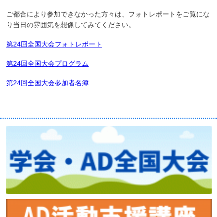
ご都合により参加できなかった方々は、フォトレポートをご覧にな
り当日の雰囲気を想像してみてください。
第24回全国大会フォトレポート
第24回全国大会プログラム
第24回全国大会参加者名簿
賛助企業