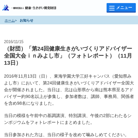
メニュー
ホーム
>
お知らせ
お知らせ
2016/11/15
（財団）「第24回健康生きがいづくりアドバイザー
全国大会ｉｎみよし市」（フォトレポート）（11月
13日）
2016年11月13日（日）、東海学園大学三好キャンパス（愛知県み
よし市）において、第24回健康生きがいづくりアドバイザー全国大
会が開催されました。当日は、北は山形県から南は熊本県至るアド
バイザー約90名以上が参集し、参加者数は、講師、事務局、関係者
を含め98名になりました。
当日の模様を午前中の基調講演、特別講演、午後の2部にわたるシ
ンポジウムをフォトレポートにまとめました。
当日参加された方は、当日の様子を改めて噛みしめてください。