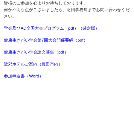
皆様のご参加を心よりお待ちしております。
何か不明な点がございましたら、財団事務局までお問い合わせくだ
さい。
学会及びAD全国大会プログラム（pdf）（確定版）
健康生きがい学会第7回大会開催要綱（pdf）
健康生きがい学会論文募集（pdf）
近郊ホテルご案内（豊田市内）
参加申込書（Word）