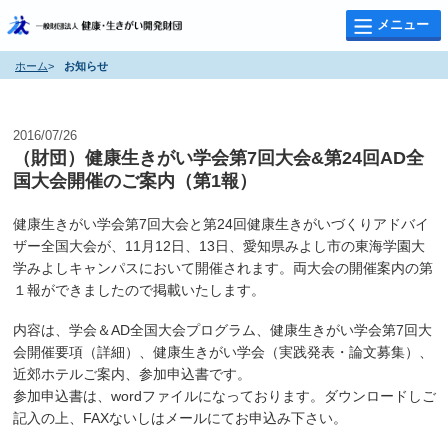
メニュー
ホーム
>
お知らせ
お知らせ
2016/07/26
（財団）健康生きがい学会第7回大会&第24回AD全
国大会開催のご案内（第1報）
健康生きがい学会第7回大会と第24回健康生きがいづくりアドバイ
ザー全国大会が、11月12日、13日、愛知県みよし市の東海学園大
学みよしキャンパスにおいて開催されます。両大会の開催案内の第
１報ができましたので掲載いたします。
内容は、学会＆AD全国大会プログラム、健康生きがい学会第7回大
会開催要項（詳細）、健康生きがい学会（実践発表・論文募集）、
近郊ホテルご案内、参加申込書です。
参加申込書は、wordファイルになっております。ダウンロードしご
記入の上、FAXないしはメールにてお申込み下さい。