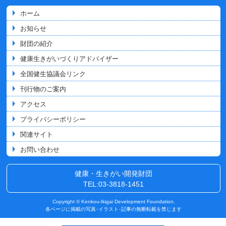
ホーム
お知らせ
財団の紹介
健康生きがいづくりアドバイザー
全国健生協議会リンク
刊行物のご案内
アクセス
プライバシーポリシー
関連サイト
お問い合わせ
健康・生きがい開発財団
TEL:03-3818-1451
Copyright © Kenkou-Ikigai Development Foundation.
各ページに掲載の写真･イラスト･記事の無断転載を禁じます